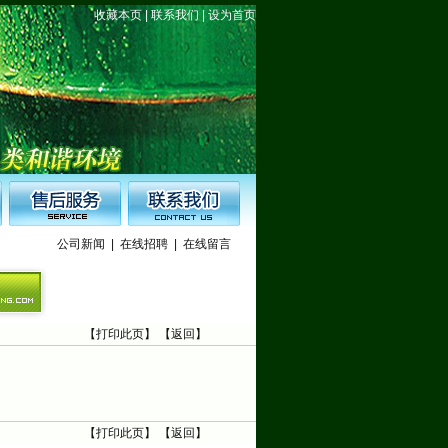
收藏本页
|
联系我们
|
设为首页
公司新闻
|
在线招聘
|
在线留言
【
打印此页
】 【
返回
】
【
打印此页
】 【
返回
】